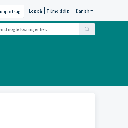
Log på
Tilmeld dig
Danish
supportsag